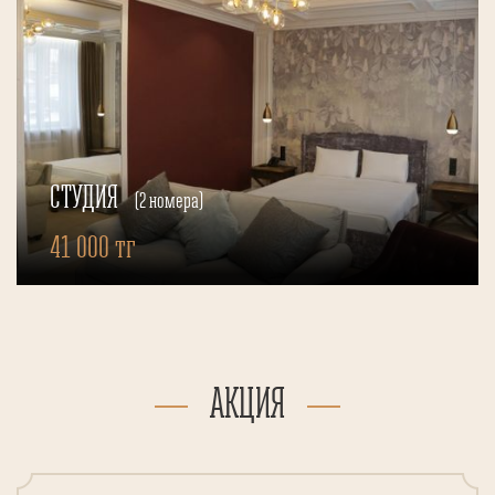
СТУДИЯ
(2 номера)
41 000 тг
АКЦИЯ