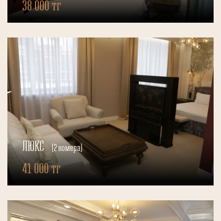
38 000 тг
ЛЮКС
(2 номера)
41 000 тг