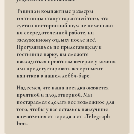
Тишина и компактные размеры
гостиницы станут гарантией того, что
суета и посторонний шум не помешают
ни сосредоточенной работе, ни
заслуженному отдыху после неё.
Прогулявшись по прилегающему к
гостинице парку, вы сможете
насладиться приятным вечером у камина
или продегустировать ассортимент
напитков в нашем лобби-баре.
Надеемся, что ваша поездка окажется
приятной и плодотворной. Мы
постараемся сделать все возможное для
того, чтобы у вас остались наилучшие
впечатления от города и от «Telegraph
Inn».