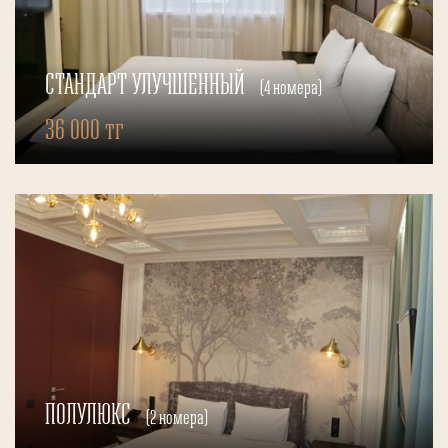
СТАНДАРТ УЛУЧШЕННЫЙ
(4 номера)
36 000 тг
ПОЛУЛЮКС
(2 номера)