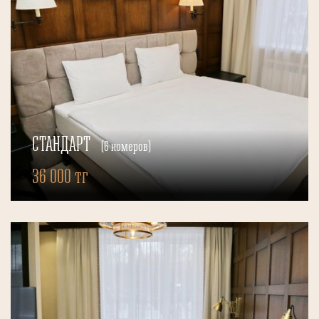
СТАНДАРТ
(6 номеров)
36 000 тг