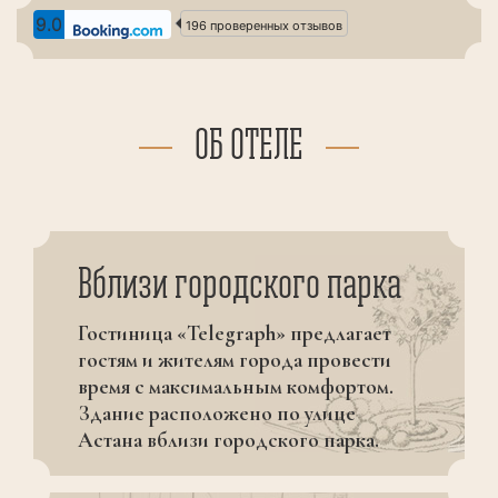
9.0
196 проверенных отзывов
ОБ ОТЕЛЕ
Вблизи городского парка
Гостиница «Telegraph» предлагает
гостям и жителям города провести
время с максимальным комфортом.
Здание расположено по улице
Астана вблизи городского парка.