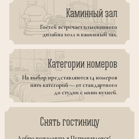
Каминный зал
Гостей встречает изысканного
дизайна холл и каминный зал.
Kатегории номеров
На выбор представляются 14 номеров
пяти категорий — от стандартного
до студии с мини-кухней.
Снять гостиницу
Добро пожаловать в Петропавловск!