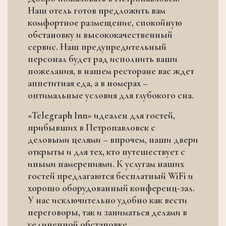
Наш отель готов предложить вам
комфортное размещение, спокойную
обстановку и высококачественный
сервис. Наш предупредительный
персонал будет рад исполнить ваши
пожелания, в нашем ресторане вас ждет
аппетитная еда, а в номерах –
оптимальные условия для глубокого сна.
«Telegraph Inn» идеален для гостей,
прибывших в Петропавловск с
деловыми целями – впрочем, наши двери
открыты и для тех, кто путешествует с
иными намерениями. К услугам наших
гостей предлагаются бесплатный WiFi и
хорошо оборудованный конференц-зал.
У нас исключительно удобно как вести
переговоры, так и заниматься делами в
уединенной обстановке.